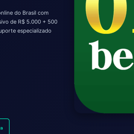
nline do Brasil com
usivo de R$ 5.000 + 500
uporte especializado
ra