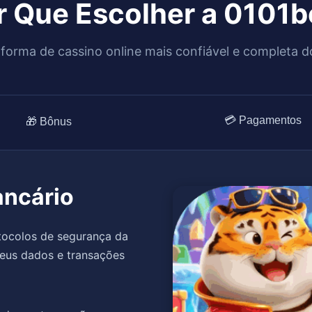
r Que Escolher a 0101b
aforma de cassino online mais confiável e completa do
💳 Pagamentos
🎁 Bônus
ancário
tocolos de segurança da
 seus dados e transações