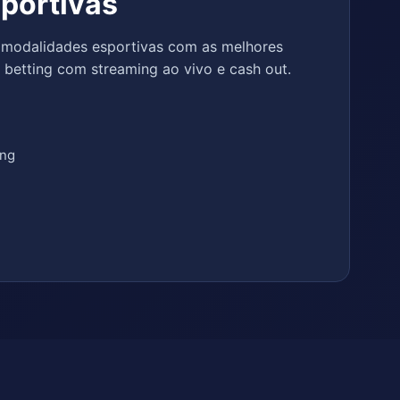
portivas
 modalidades esportivas com as melhores
betting com streaming ao vivo e cash out.
ing