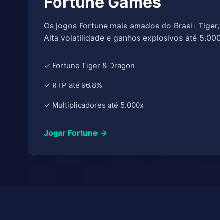
Fortune Games
Os jogos Fortune mais amados do Brasil: Tiger,
Alta volatilidade e ganhos explosivos até 5.000
✓ Fortune Tiger & Dragon
✓ RTP até 96.8%
✓ Multiplicadores até 5.000x
Jogar Fortune →