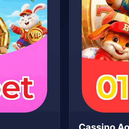
Cassino Ao