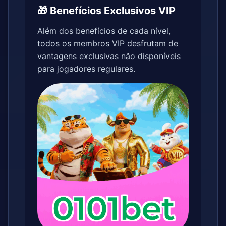
🎁 Benefícios Exclusivos VIP
Além dos benefícios de cada nível,
todos os membros VIP desfrutam de
vantagens exclusivas não disponíveis
para jogadores regulares.