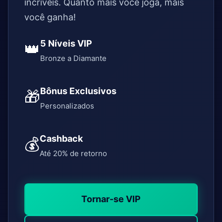
incríveis. Quanto mais você joga, mais
você ganha!
5 Níveis VIP
👑
Bronze a Diamante
Bônus Exclusivos
🎁
Personalizados
Cashback
💰
Até 20% de retorno
Tornar-se VIP