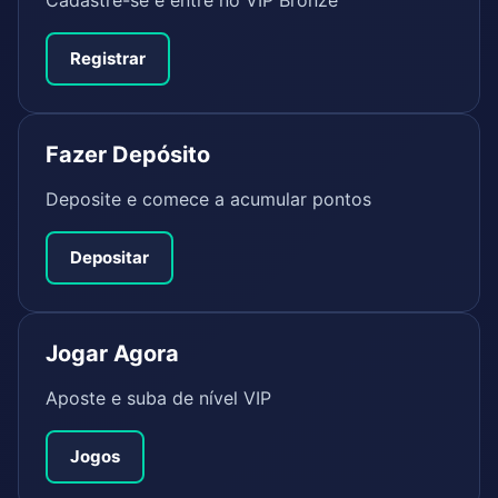
Registrar
Fazer Depósito
Deposite e comece a acumular pontos
Depositar
Jogar Agora
Aposte e suba de nível VIP
Jogos