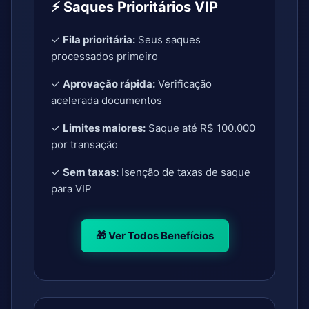
⚡ Saques Prioritários VIP
✓
Fila prioritária:
Seus saques
processados primeiro
✓
Aprovação rápida:
Verificação
acelerada documentos
✓
Limites maiores:
Saque até R$ 100.000
por transação
✓
Sem taxas:
Isenção de taxas de saque
para VIP
🎁 Ver Todos Benefícios