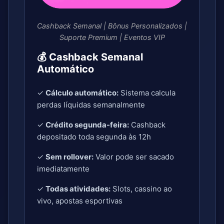
Cashback Semanal | Bônus Personalizados |
Suporte Premium | Eventos VIP
💰 Cashback Semanal
Automático
✓
Cálculo automático:
Sistema calcula
perdas líquidas semanalmente
✓
Crédito segunda-feira:
Cashback
depositado toda segunda às 12h
✓
Sem rollover:
Valor pode ser sacado
imediatamente
✓
Todas atividades:
Slots, cassino ao
vivo, apostas esportivas