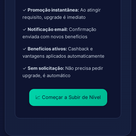
✓
Promoção instantânea:
Ao atingir
requisito, upgrade é imediato
✓
Notificação email:
Confirmação
enviada com novos benefícios
✓
Benefícios ativos:
Cashback e
vantagens aplicados automaticamente
✓
Sem solicitação:
Não precisa pedir
upgrade, é automático
📈 Começar a Subir de Nível