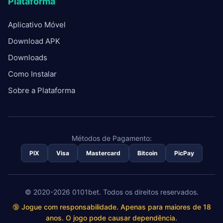
Plataforma
Aplicativo Móvel
Download APK
Downloads
Como Instalar
Sobre a Plataforma
Métodos de Pagamento:
PIX
Visa
Mastercard
Bitcoin
PicPay
© 2020-2026 0101bet. Todos os direitos reservados.
🔞 Jogue com responsabilidade. Apenas para maiores de 18
anos. O jogo pode causar dependência.